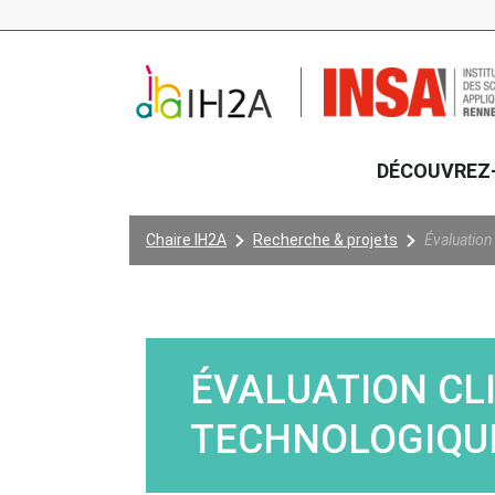
Aller au contenu principal
DÉCOUVREZ
Vous êtes ici:
Chaire IH2A
Recherche & projets
Évaluation
ÉVALUATION CL
TECHNOLOGIQU