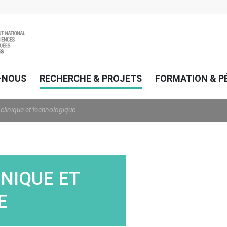
-NOUS
RECHERCHE & PROJETS
FORMATION & P
 clinique et technologique
INIQUE ET
E