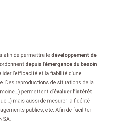
s afin de permettre le
développement de
coordonnent
depuis l'émergence du besoin
r l'efficacité et la fiabilité d'une
e. Des reproductions de situations de la
trimoine…) permettent d’
évaluer l’intérêt
e…) mais aussi de mesurer la fidélité
agements publics, etc. Afin de faciliter
INSA.