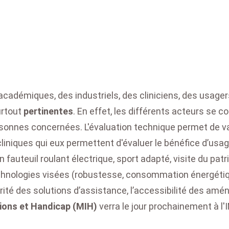
cadémiques, des industriels, des cliniciens, des usager
urtout
pertinentes
. En effet, les différents acteurs se 
nnes concernées. L'évaluation technique permet de valide
iniques qui eux permettent d'évaluer le bénéfice d’usag
en fauteuil roulant électrique, sport adapté, visite du pa
hnologies visées (robustesse, consommation énergétiqu
rité des solutions d’assistance, l’accessibilité des amén
ions et Handicap (MIH)
verra le jour prochainement à l'