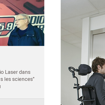
io Laser dans
s les sciences"
1