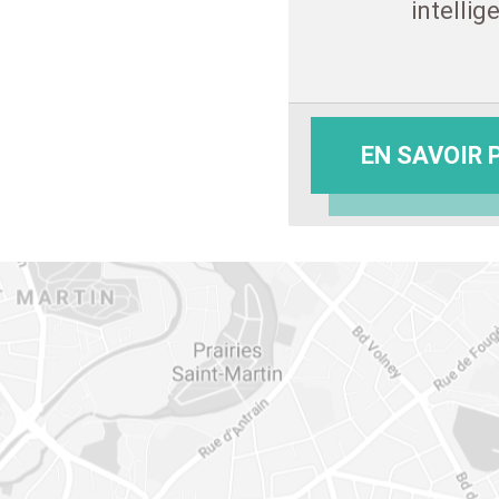
intellig
EN SAVOIR 