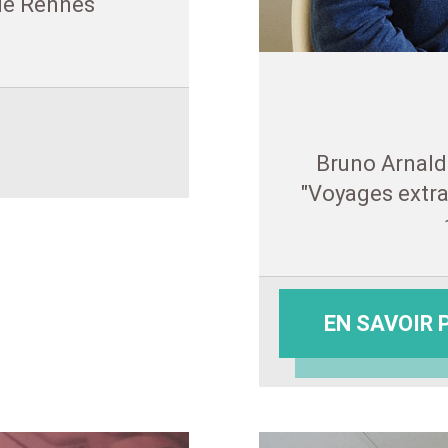
de Rennes
Bruno Arnaldi
"Voyages extra
EN SAVOIR 