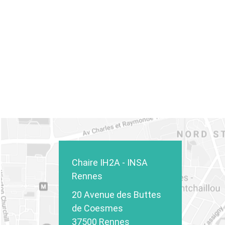
Chaire IH2A - INSA
Rennes
20 Avenue des Buttes
de Coesmes
37500 Rennes